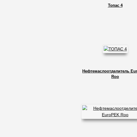
Топас 4
Нефтемаслоотделитель Eu
Roo