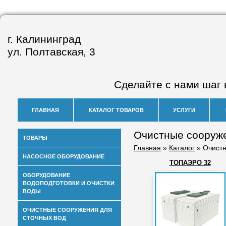
г. Калининград
ул. Полтавская, 3
Сделайте с нами шаг 
ГЛАВНАЯ
КАТАЛОГ ТОВАРОВ
УСЛУГИ
Очистные сооруж
ТОВАРЫ
Главная
»
Каталог
» Очист
НАСОСНОЕ ОБОРУДОВАНИЕ
ТОПАЭРО 32
ОБОРУДОВАНИЕ
ВОДОПОДГОТОВКИ И ОЧИСТКИ
ВОДЫ
ОЧИСТНЫЕ СООРУЖЕНИЯ ДЛЯ
СТОЧНЫХ ВОД