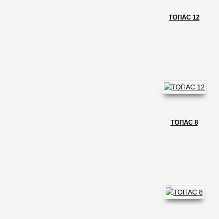
ТОПАС 12
ТОПАС 8