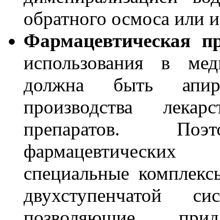
обратного осмоса или 
Фармацевтическая п
использования в мед
должна быть апиро
производства лека
препаратов. По
фармацевтических
специальные комплекс
двухступенчатой си
позволяющие при