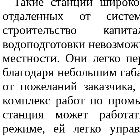
Такие станции широко
отдаленных от систе
строительство капи
водоподготовки невозможн
местности. Они легко пе
благодаря небольшим габа
от пожеланий заказчика
комплекс работ по пром
станция может работа
режиме, ей легко управ