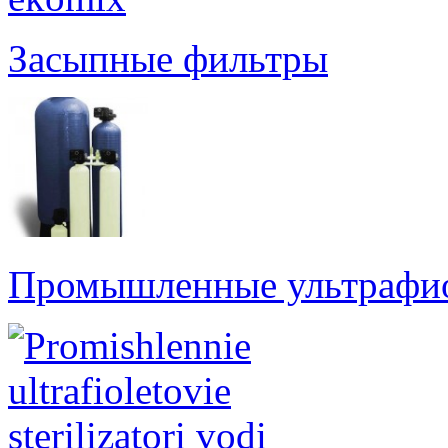
Засыпные фильтры
Промышленные ультрафио