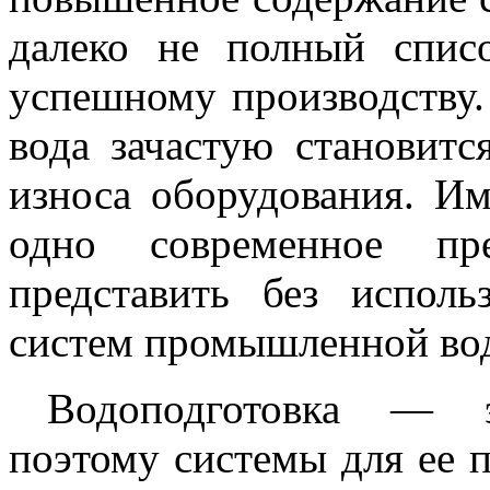
далеко не полный спис
успешному производству.
вода зачастую становит
износа оборудования. И
одно современное пр
представить без испол
систем промышленной вод
Водоподготовка — э
поэтому системы для ее 