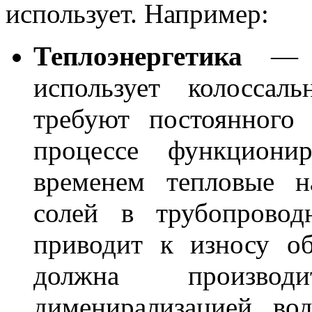
использует. Например:
Теплоэнергетика
— эт
использует колоссал
требуют постоянного
процессе функционир
временем тепловые н
солей в трубопровод
приводит к износу о
должна производ
дименирализацией во