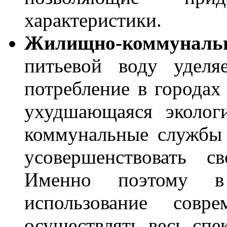
характеристики.
Жилищно-коммунал
питьевой воду уделя
потребление в городах 
ухудшающаяся экологи
коммунальные службы 
усовершенствовать с
Именно поэтому в
использование совр
осуществлять весь спе