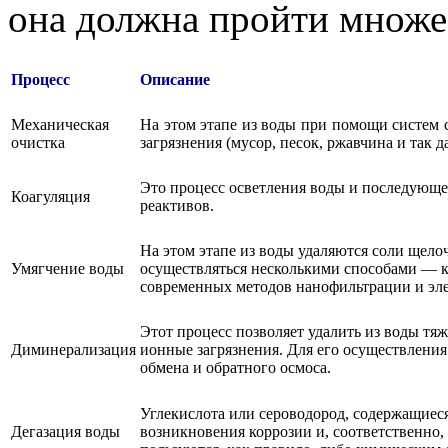
она должна пройти множес
Процесс
Описание
Механическая
На этом этапе из воды при помощи систем 
очистка
загрязнения (мусор, песок, ржавчина и так да
Это процесс осветления воды и последующ
Коагуляция
реактивов.
На этом этапе из воды удаляются соли щело
Умягчение воды
осуществляться несколькими способами — к
современных методов нанофильтрации и эл
Этот процесс позволяет удалить из воды тя
Диминерализация
ионные загрязнения. Для его осуществления
обмена и обратного осмоса.
Углекислота или сероводород, содержащиес
Дегазация воды
возникновения коррозии и, соответственно,