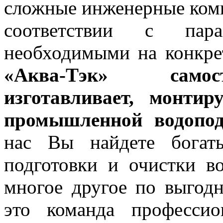
сложные инженерные комп
соответствии с пар
необходимыми на конкре
«Аква-Тэк» самост
изготавливает, монти
промышленной водопод
нас Вы найдете богат
подготовки и очистки в
многое другое по выго
это команда професси