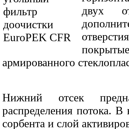
двух от
дополн
отверс
покрыты
армированного стеклоплас
Нижний отсек предна
распределения потока. В 
сорбента и слой активиров