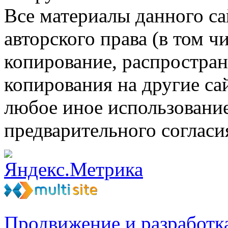
Все материалы данного са
авторского права (в том ч
копирование, распростран
копирования на другие са
любое иное использовани
предварительного согласи
Продвижение и разработк