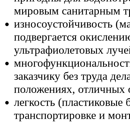
мировым санитарным т
износоустойчивость (ма
подвергается окислени
ультрафиолетовых луче
многофункциональность
заказчику без труда дел
положениях, отличных 
легкость (пластиковые 
транспортировке и монт