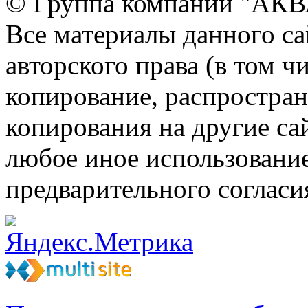
© Группа компаний "АКВА
Все материалы данного са
авторского права (в том ч
копирование, распростран
копирования на другие са
любое иное использовани
предварительного согласи