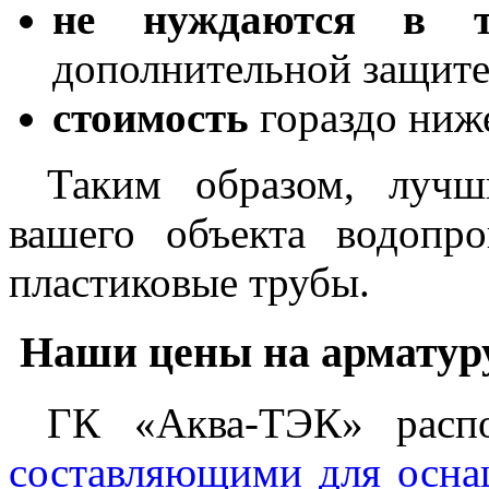
не нуждаются в те
дополнительной защите
стоимость
гораздо ниж
Таким образом, луч
вашего объекта водопр
пластиковые трубы.
Наши цены на арматуру
ГК «Аква-ТЭК» распо
составляющими для осна