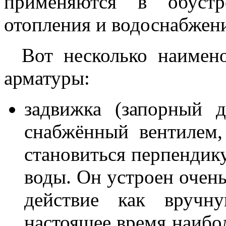
применяются в обустр
отопления и водоснабжен
Вот несколько наимен
арматуры:
задвижка (запорный 
снабжённый вентилем,
становиться перпендику
воды. Он устроен очень
действие как вручн
настоящее время наиб