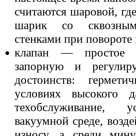
считаются шаровой, гд
шарик со сквозным
стенками при повороте 
клапан — простое п
запорную и регули
достоинств: гермети
условиях высокого д
техобслуживание, 
вакуумной среде, возд
износу, а среди мин