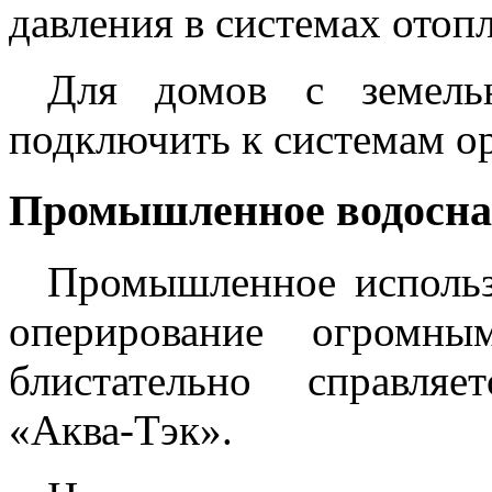
давления в системах отоп
Для домов с земель
подключить к системам о
Промышленное водосна
Промышленное использ
оперирование огромн
блистательно справля
«Аква-Тэк».