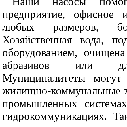
Наши насосы помог
предприятие, офисное 
любых размеров, бо
Хозяйственная вода, п
оборудованием, очищена
абразивов или дли
Муниципалитеты могут
жилищно-коммунальные хо
промышленных системах
гидрокоммуникациях. Та