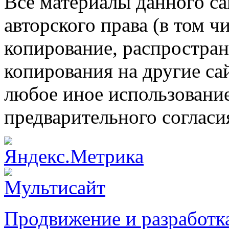
Все материалы данного са
авторского права (в том ч
копирование, распростран
копирования на другие са
любое иное использовани
предварительного согласи
Продвижение и разработк