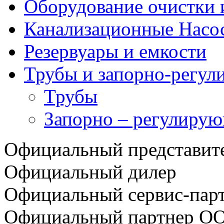
Оборудование очистки 
Канализационные Насо
Резервуары и емкости
Трубы и запорно-регул
Трубы
Запорно – регулирую
Официальный представи
Официальный дилер
Официальный сервис-пар
Официальный партнер О