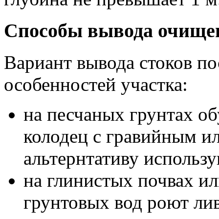
Способы вывода очище
Вариант вывода стоков по
особенностей участка:
на песчаных грунтах о
колодец с гравийным и
альтернтативу использ
на глинистых почвах ил
грунтовых вод роют ли