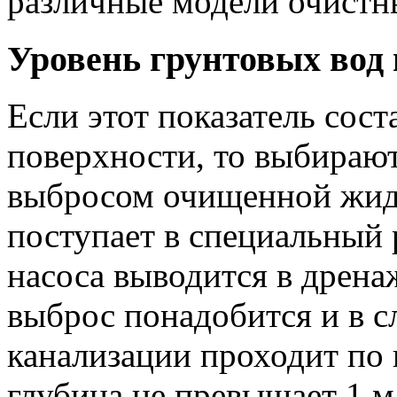
различные модели очистн
Уровень грунтовых вод 
Если этот показатель сост
поверхности, то выбираю
выбросом очищенной жидк
поступает в специальный 
насоса выводится в дрен
выброс понадобится и в с
канализации проходит по 
глубина не превышает 1 м