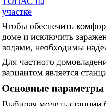
Чтобы обеспечить комфор
доме и исключить зараже
водами, необходимы над
Для частного домовладен
вариантом является станц
Основные параметры 
Выбирая модель станции 