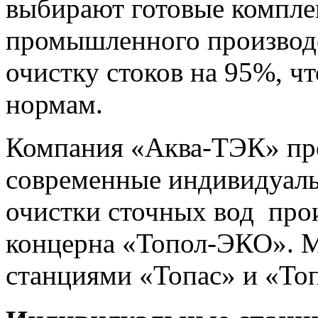
выбирают готовые компле
промышленного производс
очистку стоков на 95%, ч
нормам.
Компания «Аква-ТЭК» пре
современные индивидуаль
очистки сточных вод про
концерна «Топол-ЭКО». М
станциями «Топас» и «То