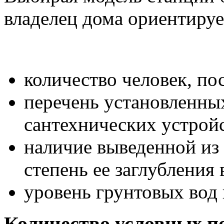
владелец дома ориентируе
количество человек, п
перечень установленных
сантехнических устройс
наличие выведенной из
степень ее заглубления 
уровень грунтовых вод 
Количество условных п