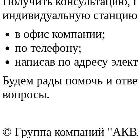
Получить консультацию, п
индивидуальную станцию 
в офис компании;
по телефону;
написав по адресу эле
Будем рады помочь и отв
вопросы.
© Группа компаний "АКВА